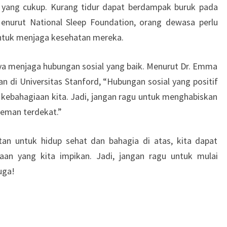
r yang cukup. Kurang tidur dapat berdampak buruk pada
Menurut National Sleep Foundation, orang dewasa perlu
untuk menjaga kesehatan mereka.
nya menjaga hubungan sosial yang baik. Menurut Dr. Emma
an di Universitas Stanford, “Hubungan sosial yang positif
kebahagiaan kita. Jadi, jangan ragu untuk menghabiskan
eman terdekat.”
an untuk hidup sehat dan bahagia di atas, kita dapat
an yang kita impikan. Jadi, jangan ragu untuk mulai
uga!