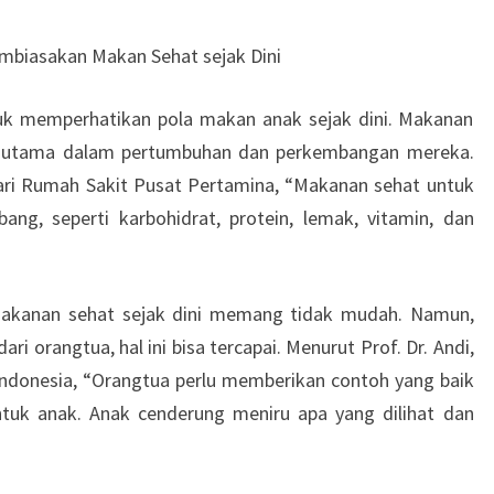
MEMBIASAKAN
MAKAN
mbiasakan Makan Sehat sejak Dini
SEHAT
SEJAK
ntuk memperhatikan pola makan anak sejak dini. Makanan
DINI
i utama dalam pertumbuhan dan perkembangan mereka.
 dari Rumah Sakit Pusat Pertamina, “Makanan sehat untuk
ng, seperti karbohidrat, protein, lemak, vitamin, dan
kanan sehat sejak dini memang tidak mudah. Namun,
i orangtua, hal ini bisa tercapai. Menurut Prof. Dr. Andi,
 Indonesia, “Orangtua perlu memberikan contoh yang baik
tuk anak. Anak cenderung meniru apa yang dilihat dan