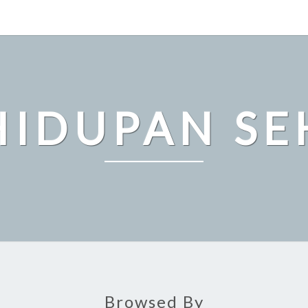
HIDUPAN SE
Browsed By