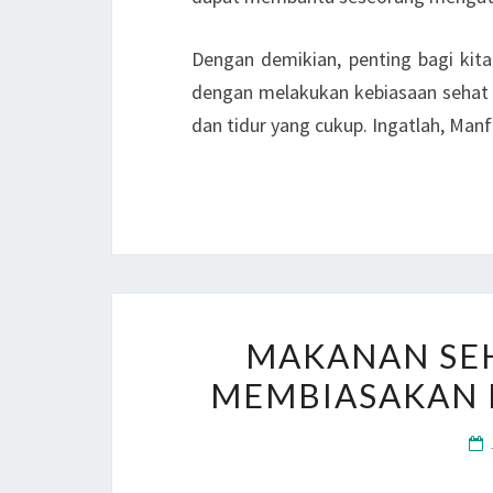
Dengan demikian, penting bagi kit
dengan melakukan kebiasaan sehat 
dan tidur yang cukup. Ingatlah, Man
MAKANAN SEH
MEMBIASAKAN M