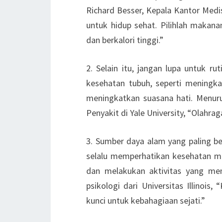
Richard Besser, Kepala Kantor Med
untuk hidup sehat. Pilihlah makan
dan berkalori tinggi.”
2. Selain itu, jangan lupa untuk r
kesehatan tubuh, seperti meningka
meningkatkan suasana hati. Menuru
Penyakit di Yale University, “Olahrag
3. Sumber daya alam yang paling be
selalu memperhatikan kesehatan me
dan melakukan aktivitas yang men
psikologi dari Universitas Illinoi
kunci untuk kebahagiaan sejati.”