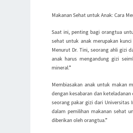
Makanan Sehat untuk Anak: Cara Me
Saat ini, penting bagi orangtua u
sehat untuk anak merupakan kunc
Menurut Dr. Tini, seorang ahli gizi
anak harus mengandung gizi seimba
mineral.”
Membiasakan anak untuk makan ma
dengan kesabaran dan keteladanan dar
seorang pakar gizi dari Universitas
dalam pemilihan makanan sehat un
diberikan oleh orangtua.”