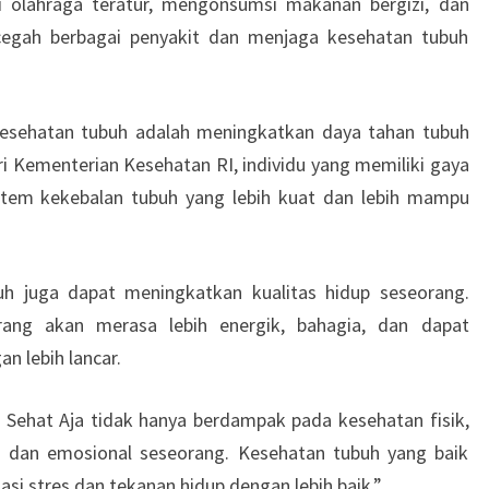
i olahraga teratur, mengonsumsi makanan bergizi, dan
cegah berbagai penyakit dan menjaga kesehatan tubuh
kesehatan tubuh adalah meningkatkan daya tahan tubuh
i Kementerian Kesehatan RI, individu yang memiliki gaya
stem kekebalan tubuh yang lebih kuat dan lebih mampu
uh juga dapat meningkatkan kualitas hidup seseorang.
ang akan merasa lebih energik, bahagia, dan dapat
n lebih lancar.
 Sehat Aja tidak hanya berdampak pada kesehatan fisik,
l dan emosional seseorang. Kesehatan tubuh yang baik
 stres dan tekanan hidup dengan lebih baik.”