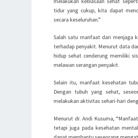
melakukan kebiasaan sehat sepert
tidur yang cukup, kita dapat men
secara keseluruhan.”
Salah satu manfaat dari menjaga 
terhadap penyakit. Menurut data dar
hidup sehat cenderung memiliki si
melawan serangan penyakit.
Selain itu, manfaat kesehatan tub
Dengan tubuh yang sehat, seseor
melakukan aktivitas sehari-hari denga
Menurut dr. Andi Kusuma, “Manfaat
tetapi juga pada kesehatan menta
dapat membantu seseorang mengatasi