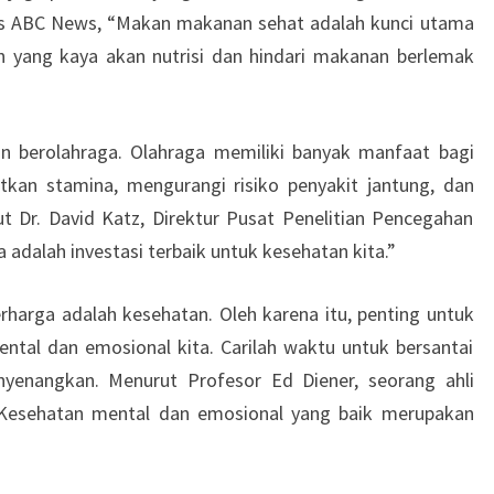
is ABC News, “Makan makanan sehat adalah kunci utama
an yang kaya akan nutrisi dan hindari makanan berlemak
utin berolahraga. Olahraga memiliki banyak manfaat bagi
tkan stamina, mengurangi risiko penyakit jantung, dan
t Dr. David Katz, Direktur Pusat Penelitian Pencegahan
a adalah investasi terbaik untuk kesehatan kita.”
rharga adalah kesehatan. Oleh karena itu, penting untuk
ntal dan emosional kita. Carilah waktu untuk bersantai
yenangkan. Menurut Profesor Ed Diener, seorang ahli
s, “Kesehatan mental dan emosional yang baik merupakan