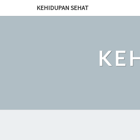
Skip
KEHIDUPAN SEHAT
to
content
KE