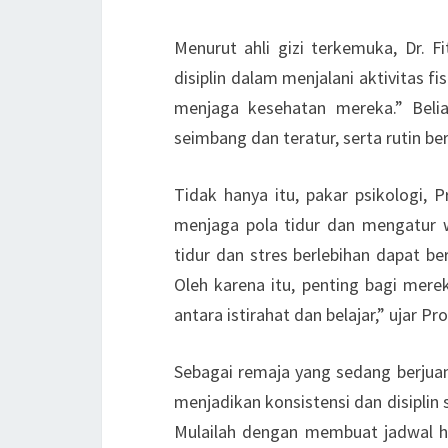
Menurut ahli gizi terkemuka, Dr. 
disiplin dalam menjalani aktivitas f
menjaga kesehatan mereka.” Bel
seimbang dan teratur, serta rutin b
Tidak hanya itu, pakar psikologi,
menjaga pola tidur dan mengatur w
tidur dan stres berlebihan dapat b
Oleh karena itu, penting bagi mer
antara istirahat dan belajar,” ujar Pro
Sebagai remaja yang sedang berjua
menjadikan konsistensi dan disiplin
Mulailah dengan membuat jadwal ha