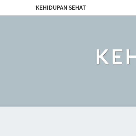
Skip
KEHIDUPAN SEHAT
to
content
KE