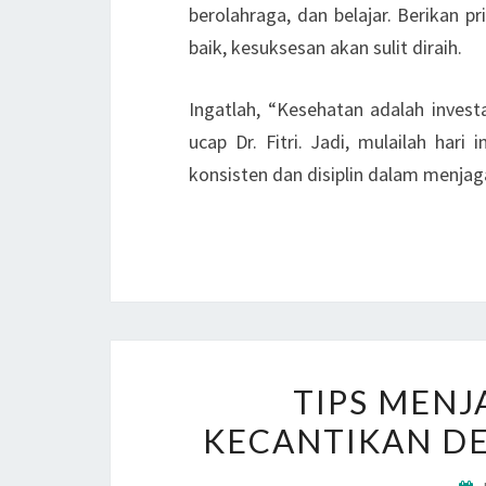
berolahraga, dan belajar. Berikan 
baik, kesuksesan akan sulit diraih.
Ingatlah, “Kesehatan adalah investa
ucap Dr. Fitri. Jadi, mulailah har
konsisten dan disiplin dalam menjag
TIPS MENJ
KECANTIKAN DE