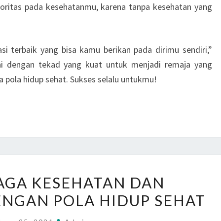
prioritas pada kesehatanmu, karena tanpa kesehatan yang
si terbaik yang bisa kamu berikan pada dirimu sendiri,”
i ini dengan tekad yang kuat untuk menjadi remaja yang
a pola hidup sehat. Sukses selalu untukmu!
TIPS
AGA KESEHATAN DAN
MENJAGA
NGAN POLA HIDUP SEHAT
KESEHATAN
DAN