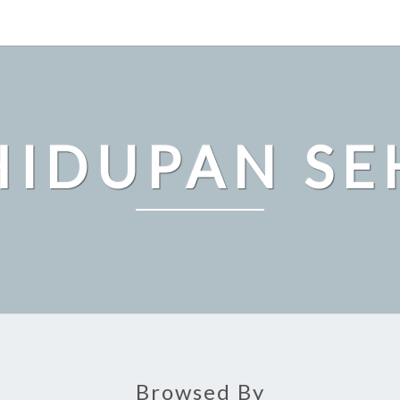
HIDUPAN SE
Browsed By