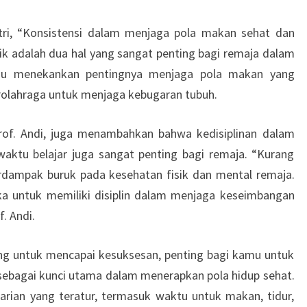
Fitri, “Konsistensi dalam menjaga pola makan sehat dan
isik adalah dua hal yang sangat penting bagi remaja dalam
iau menekankan pentingnya menjaga pola makan yang
erolahraga untuk menjaga kebugaran tubuh.
 Prof. Andi, juga menambahkan bahwa kedisiplinan dalam
aktu belajar juga sangat penting bagi remaja. “Kurang
erdampak buruk pada kesehatan fisik dan mental remaja.
eka untuk memiliki disiplin dalam menjaga keseimbangan
f. Andi.
ng untuk mencapai kesuksesan, penting bagi kamu untuk
 sebagai kunci utama dalam menerapkan pola hidup sehat.
rian yang teratur, termasuk waktu untuk makan, tidur,