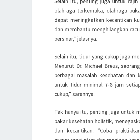
Selain itu, penting juga untuk raji
olahraga terkemuka, olahraga buka
dapat meningkatkan kecantikan kul
dan membantu menghilangkan racun d
bersinar,” jelasnya.
Selain itu, tidur yang cukup juga 
Menurut Dr. Michael Breus, seoran
berbagai masalah kesehatan dan k
untuk tidur minimal 7-8 jam setia
cukup,” sarannya.
Tak hanya itu, penting juga untuk 
pakar kesehatan holistik, menegas
dan kecantikan. “Coba praktikka
mengurangi stres dan menjaga keseh