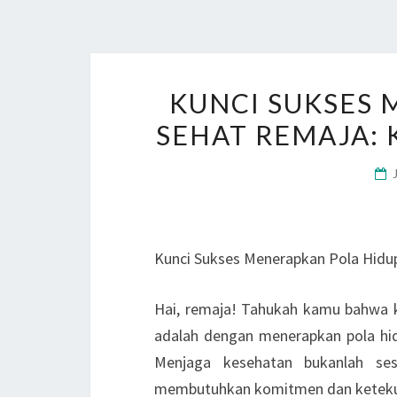
KUNCI SUKSES 
SEHAT REMAJA: 
Kunci Sukses Menerapkan Pola Hidup 
Hai, remaja! Tahukah kamu bahwa k
adalah dengan menerapkan pola hidup
Menjaga kesehatan bukanlah ses
membutuhkan komitmen dan ketek