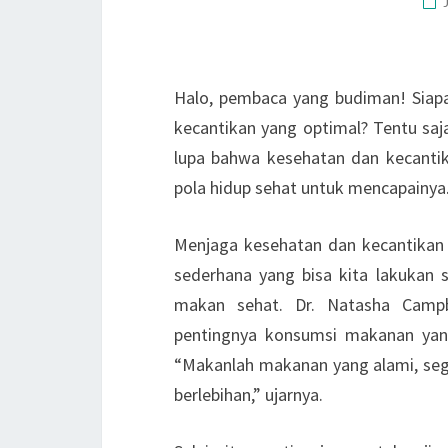
Halo, pembaca yang budiman! Siapa 
kecantikan yang optimal? Tentu saj
lupa bahwa kesehatan dan kecantika
pola hidup sehat untuk mencapainya
Menjaga kesehatan dan kecantikan d
sederhana yang bisa kita lakukan 
makan sehat. Dr. Natasha Campbe
pentingnya konsumsi makanan yan
“Makanlah makanan yang alami, seg
berlebihan,” ujarnya.