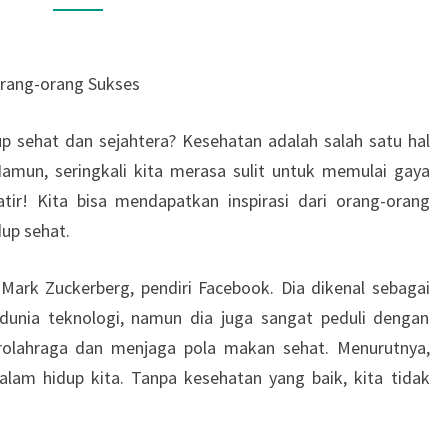
DARI
ORANG-
ORANG
Orang-orang Sukses
SUKSES
up sehat dan sejahtera? Kesehatan adalah salah satu hal
Namun, seringkali kita merasa sulit untuk memulai gaya
ir! Kita bisa mendapatkan inspirasi dari orang-orang
dup sehat.
 Mark Zuckerberg, pendiri Facebook. Dia dikenal sebagai
 dunia teknologi, namun dia juga sangat peduli dengan
erolahraga dan menjaga pola makan sehat. Menurutnya,
alam hidup kita. Tanpa kesehatan yang baik, kita tidak