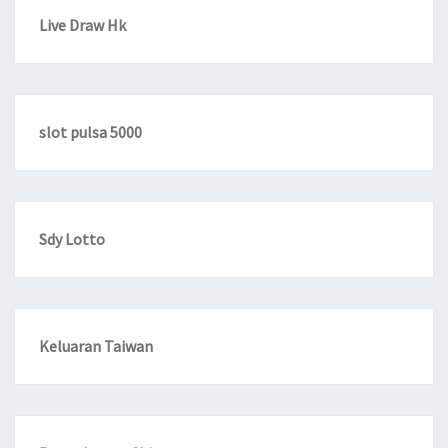
Live Draw Hk
slot pulsa 5000
Sdy Lotto
Keluaran Taiwan