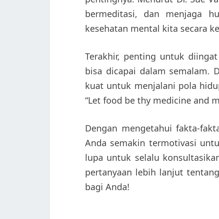
bermeditasi, dan menjaga h
kesehatan mental kita secara ke
Terakhir, penting untuk diing
bisa dicapai dalam semalam. D
kuat untuk menjalani pola hidu
“Let food be thy medicine and m
Dengan mengetahui fakta-fakt
Anda semakin termotivasi untu
lupa untuk selalu konsultasika
pertanyaan lebih lanjut tentan
bagi Anda!