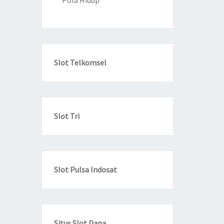
Pola Hidup
Slot Telkomsel
Slot Tri
Slot Pulsa Indosat
Situs Slot Dana