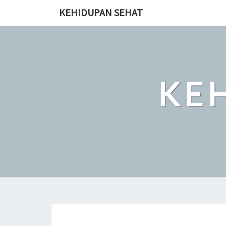
Skip
KEHIDUPAN SEHAT
to
content
KE