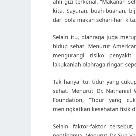
ahli gizi terkenal, “Makanan 
kita. Sayuran, buah-buahan, bij
dari pola makan sehari-hari kita.
Selain itu, olahraga juga mer
hidup sehat. Menurut American
mengurangi risiko penyakit 
lakukanlah olahraga ringan seper
Tak hanya itu, tidur yang cuk
sehat. Menurut Dr. Nathaniel 
Foundation, “Tidur yang cu
meningkatkan kesehatan fisik da
Selain faktor-faktor tersebu
pentingnya. Menurut Dr. Sue Var