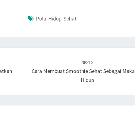
Pola Hidup Sehat
NEXT
katkan
Cara Membuat Smoothie Sehat Sebagai Mak
Hidup