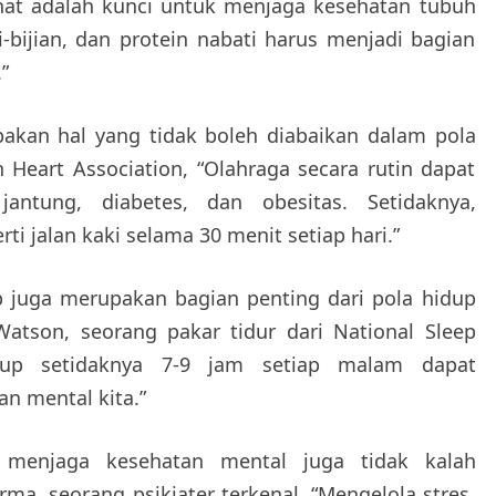
sehat adalah kunci untuk menjaga kesehatan tubuh
i-bijian, dan protein nabati harus menjadi bagian
”
upakan hal yang tidak boleh diabaikan dalam pola
 Heart Association, “Olahraga secara rutin dapat
jantung, diabetes, dan obesitas. Setidaknya,
ti jalan kaki selama 30 menit setiap hari.”
up juga merupakan bagian penting dari pola hidup
Watson, seorang pakar tidur dari National Sleep
kup setidaknya 7-9 jam setiap malam dapat
n mental kita.”
t, menjaga kesehatan mental juga tidak kalah
ma, seorang psikiater terkenal, “Mengelola stres,