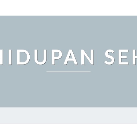
HIDUPAN SE
FAKTA