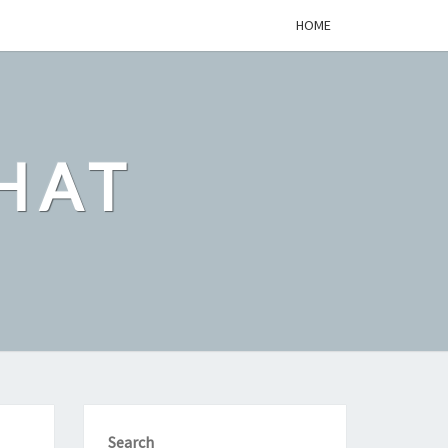
HOME
HAT
Search