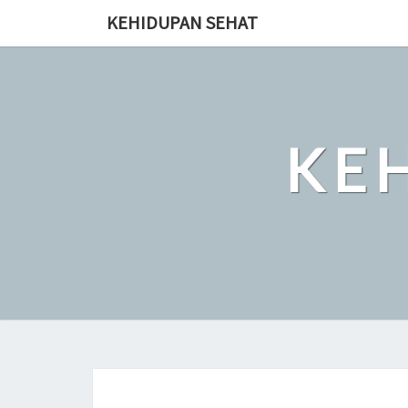
Skip
KEHIDUPAN SEHAT
to
content
KE