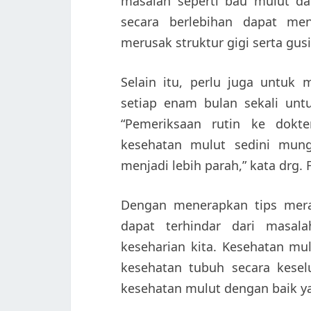
masalah seperti bau mulut da
secara berlebihan dapat me
merusak struktur gigi serta gusi,
Selain itu, perlu juga untuk 
setiap enam bulan sekali unt
“Pemeriksaan rutin ke dokt
kesehatan mulut sedini mung
menjadi lebih parah,” kata drg. 
Dengan menerapkan tips meraw
dapat terhindar dari masa
keseharian kita. Kesehatan mu
kesehatan tubuh secara kesel
kesehatan mulut dengan baik ya