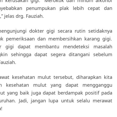
n kerusakan gigi. “Merokok dan minum alkohol
nyebabkan penumpukan plak lebih cepat dan
” jelas drg. Fauziah.
mengunjungi dokter gigi secara rutin setidaknya
uk pemeriksaan dan membersihkan karang gigi.
er gigi dapat membantu mendeteksi masalah
kin sehingga dapat segera ditangani sebelum
Fauziah.
at kesehatan mulut tersebut, diharapkan kita
lah kesehatan mulut yang dapat mengganggu
lut yang baik juga dapat berdampak positif pada
uruhan. Jadi, jangan lupa untuk selalu merawat
!