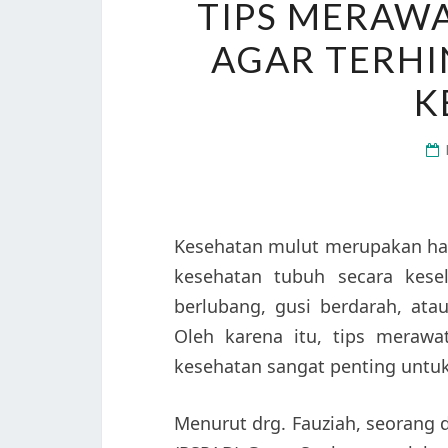
TIPS MERAW
AGAR TERHI
K
Kesehatan mulut merupakan hal
kesehatan tubuh secara kesel
berlubang, gusi berdarah, at
Oleh karena itu, tips merawa
kesehatan sangat penting untuk
Menurut drg. Fauziah, seorang 