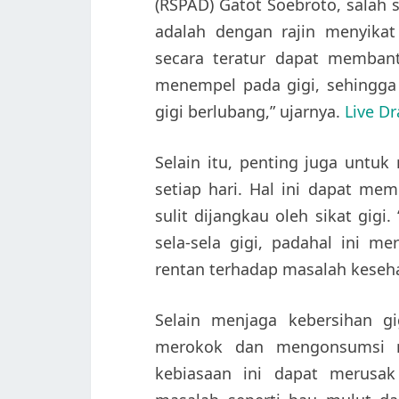
(RSPAD) Gatot Soebroto, salah
adalah dengan rajin menyikat 
secara teratur dapat memban
menempel pada gigi, sehingga
gigi berlubang,” ujarnya.
Live D
Selain itu, penting juga untu
setiap hari. Hal ini dapat m
sulit dijangkau oleh sikat gi
sela-sela gigi, padahal ini 
rentan terhadap masalah keseha
Selain menjaga kebersihan gi
merokok dan mengonsumsi mi
kebiasaan ini dapat merusa