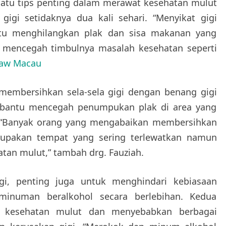
 satu tips penting dalam merawat kesehatan mulut
gigi setidaknya dua kali sehari. “Menyikat gigi
tu menghilangkan plak dan sisa makanan yang
 mencegah timbulnya masalah kesehatan seperti
raw Macau
k membersihkan sela-sela gigi dengan benang gigi
embantu mencegah penumpukan plak di area yang
gi. “Banyak orang yang mengabaikan membersihkan
merupakan tempat yang sering terlewatkan namun
tan mulut,” tambah drg. Fauziah.
gi, penting juga untuk menghindari kebiasaan
numan beralkohol secara berlebihan. Kedua
k kesehatan mulut dan menyebabkan berbagai