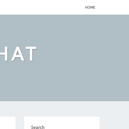
HOME
HAT
Search