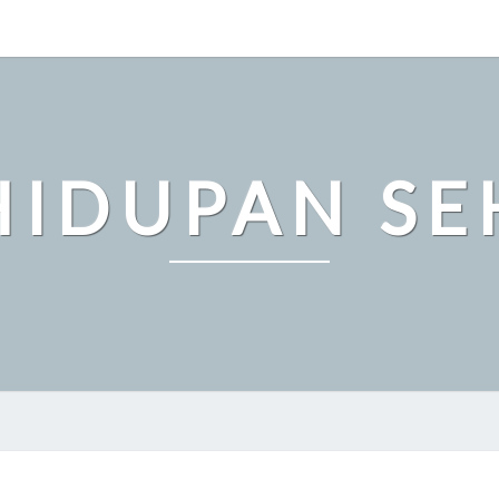
HIDUPAN SE
TIPS