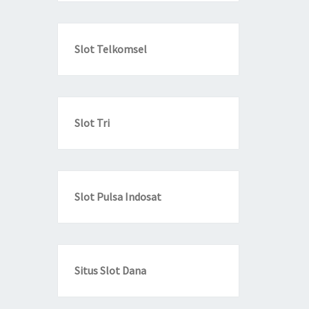
Slot Telkomsel
Slot Tri
Slot Pulsa Indosat
Situs Slot Dana