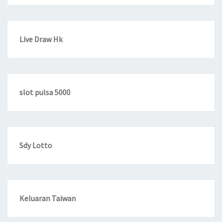
Live Draw Hk
slot pulsa 5000
Sdy Lotto
Keluaran Taiwan