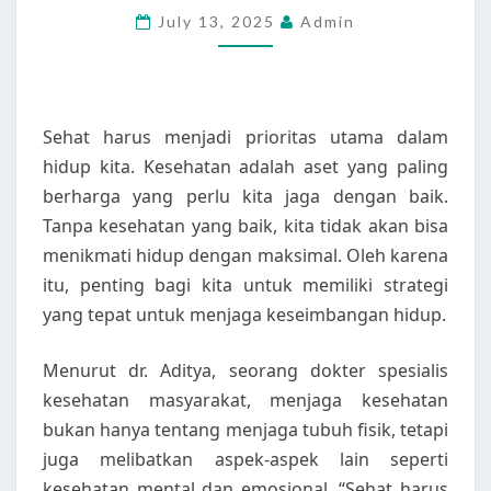
July 13, 2025
Admin
KESEIMBANGAN
HIDUP
Sehat harus menjadi prioritas utama dalam
hidup kita. Kesehatan adalah aset yang paling
berharga yang perlu kita jaga dengan baik.
Tanpa kesehatan yang baik, kita tidak akan bisa
menikmati hidup dengan maksimal. Oleh karena
itu, penting bagi kita untuk memiliki strategi
yang tepat untuk menjaga keseimbangan hidup.
Menurut dr. Aditya, seorang dokter spesialis
kesehatan masyarakat, menjaga kesehatan
bukan hanya tentang menjaga tubuh fisik, tetapi
juga melibatkan aspek-aspek lain seperti
kesehatan mental dan emosional. “Sehat harus