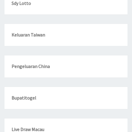
Sdy Lotto
Keluaran Taiwan
Pengeluaran China
Bupatitogel
Live Draw Macau