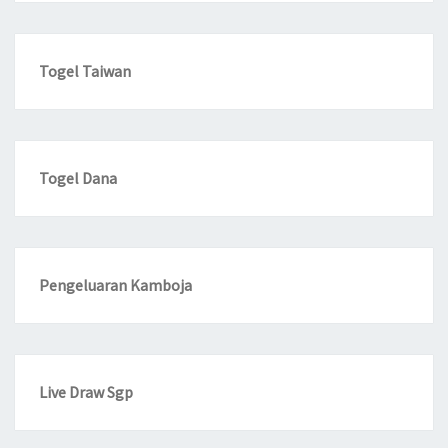
Togel Taiwan
Togel Dana
Pengeluaran Kamboja
Live Draw Sgp