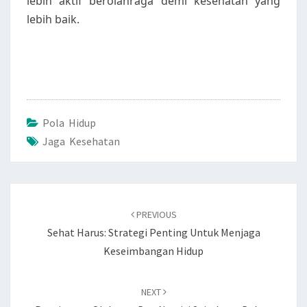
lebih aktif berolahraga demi kesehatan yang
lebih baik.
Pola Hidup
Jaga Kesehatan
Post
navigation
PREVIOUS
Sehat Harus: Strategi Penting Untuk Menjaga
Keseimbangan Hidup
NEXT