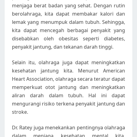
menjaga berat badan yang sehat. Dengan rutin
berolahraga, kita dapat membakar kalori dan
lemak yang menumpuk dalam tubuh. Sehingga,
kita dapat mencegah berbagai penyakit yang
disebabkan oleh obesitas seperti diabetes,
penyakit jantung, dan tekanan darah tinggi.
Selain itu, olahraga juga dapat meningkatkan
kesehatan jantung kita. Menurut American
Heart Association, olahraga secara teratur dapat
memperkuat otot jantung dan meningkatkan
aliran darah dalam tubuh. Hal ini dapat
mengurangi risiko terkena penyakit jantung dan
stroke.
Dr. Ratey juga menekankan pentingnya olahraga
dalam menjaga kesehatan mental kita.