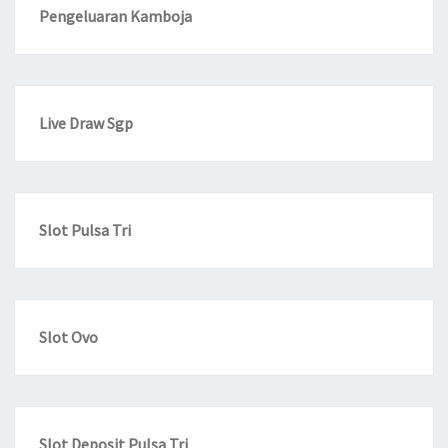
Pengeluaran Kamboja
Live Draw Sgp
Slot Pulsa Tri
Slot Ovo
Slot Deposit Pulsa Tri