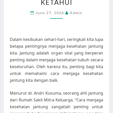
KETAHUI
PENTING
YANG
June 27, 2026
Admin
PERLU
ANDA
KETAHUI
Dalam kesibukan sehari-hari, seringkali kita lupa
betapa pentingnya menjaga kesehatan jantung
kita. Jantung adalah organ vital yang berperan
penting dalam menjaga kesehatan tubuh secara
keseluruhan. Oleh karena itu, penting bagi kita
untuk memahami cara menjaga kesehatan
jantung kita dengan baik.
Menurut dr. Andri Kusuma, seorang ahli jantung
dari Rumah Sakit Mitra Keluarga, “Cara menjaga
kesehatan jantung sangatlah penting untuk