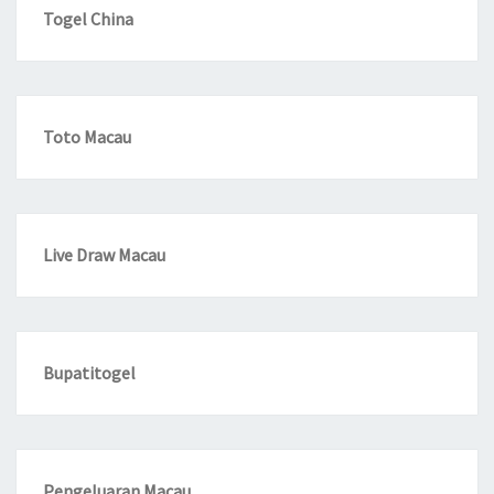
Togel China
Toto Macau
Live Draw Macau
Bupatitogel
Pengeluaran Macau