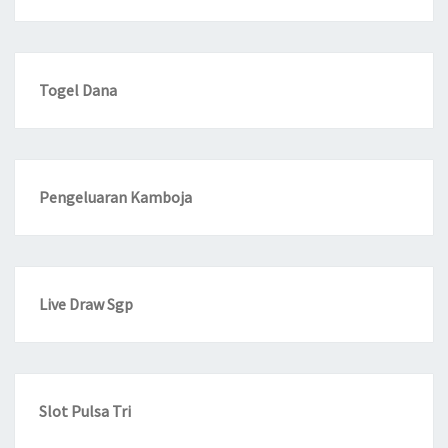
Togel Dana
Pengeluaran Kamboja
Live Draw Sgp
Slot Pulsa Tri