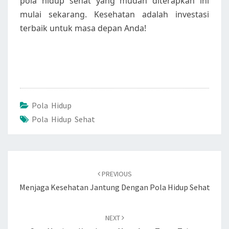
pola hidup sehat yang mudah diterapkan ini
mulai sekarang. Kesehatan adalah investasi
terbaik untuk masa depan Anda!
Pola Hidup
Pola Hidup Sehat
Post
navigation
PREVIOUS
Menjaga Kesehatan Jantung Dengan Pola Hidup Sehat
NEXT