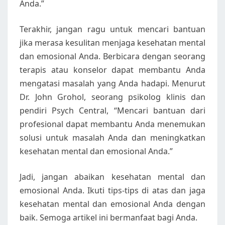
Anda.”
Terakhir, jangan ragu untuk mencari bantuan
jika merasa kesulitan menjaga kesehatan mental
dan emosional Anda. Berbicara dengan seorang
terapis atau konselor dapat membantu Anda
mengatasi masalah yang Anda hadapi. Menurut
Dr. John Grohol, seorang psikolog klinis dan
pendiri Psych Central, “Mencari bantuan dari
profesional dapat membantu Anda menemukan
solusi untuk masalah Anda dan meningkatkan
kesehatan mental dan emosional Anda.”
Jadi, jangan abaikan kesehatan mental dan
emosional Anda. Ikuti tips-tips di atas dan jaga
kesehatan mental dan emosional Anda dengan
baik. Semoga artikel ini bermanfaat bagi Anda.