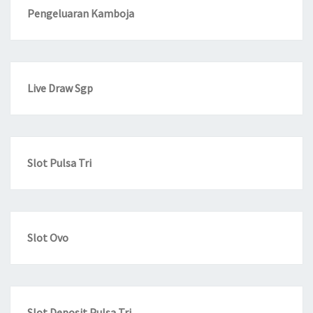
Pengeluaran Kamboja
Live Draw Sgp
Slot Pulsa Tri
Slot Ovo
Slot Deposit Pulsa Tri