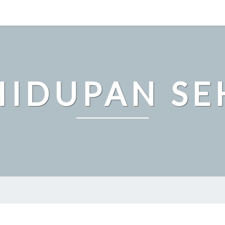
HIDUPAN SE
RAHASIA