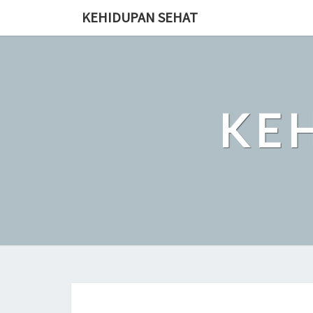
Skip
KEHIDUPAN SEHAT
to
content
KE