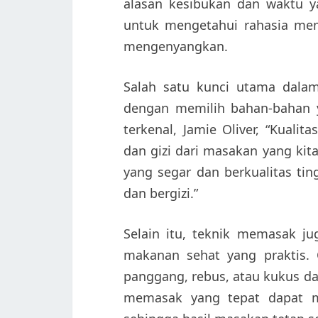
alasan kesibukan dan waktu ya
untuk mengetahui rahasia me
mengenyangkan.
Salah satu kunci utama dala
dengan memilih bahan-bahan y
terkenal, Jamie Oliver, “Kual
dan gizi dari masakan yang kita
yang segar dan berkualitas ti
dan bergizi.”
Selain itu, teknik memasak 
makanan sehat yang praktis
panggang, rebus, atau kukus da
memasak yang tepat dapat m