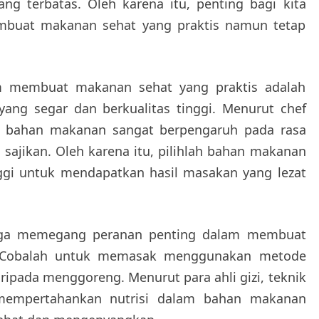
ng terbatas. Oleh karena itu, penting bagi kita
mbuat makanan sehat yang praktis namun tetap
m membuat makanan sehat yang praktis adalah
ang segar dan berkualitas tinggi. Menurut chef
itas bahan makanan sangat berpengaruh pada rasa
 sajikan. Oleh karena itu, pilihlah bahan makanan
nggi untuk mendapatkan hasil masakan yang lezat
juga memegang peranan penting dalam membuat
. Cobalah untuk memasak menggunakan metode
ripada menggoreng. Menurut para ahli gizi, teknik
empertahankan nutrisi dalam bahan makanan