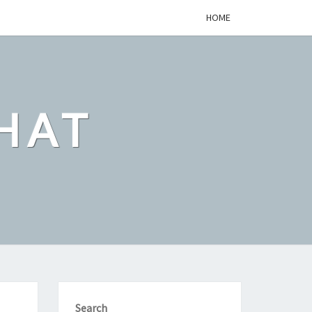
HOME
HAT
Search