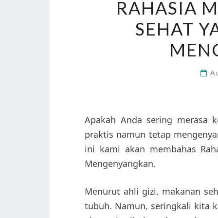
RAHASIA 
SEHAT Y
MEN
A
Apakah Anda sering merasa k
praktis namun tetap mengenyan
ini kami akan membahas Rah
Mengenyangkan.
Menurut ahli gizi, makanan se
tubuh. Namun, seringkali kita