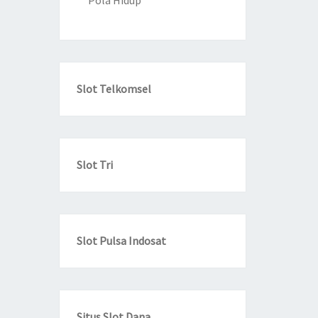
Pola Hidup
Slot Telkomsel
Slot Tri
Slot Pulsa Indosat
Situs Slot Dana