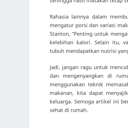
sehingga hasil masakan tetap 
Rahasia lainnya dalam membu
mengatur porsi dan variasi mak
Stanton, “Penting untuk menga
kelebihan kalori. Selain itu,
tubuh mendapatkan nutrisi yan
Jadi, jangan ragu untuk menc
dan mengenyangkan di rumah
menggunakan teknik memasak 
makanan, kita dapat menyajik
keluarga. Semoga artikel ini 
sehat di rumah.