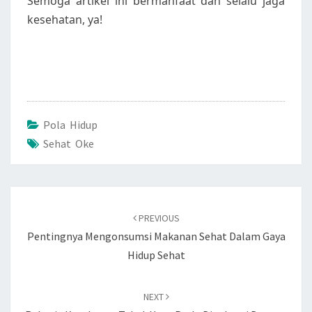
Semoga artikel ini bermanfaat dan selalu jaga
kesehatan, ya!
Pola Hidup
Sehat Oke
Post
navigation
PREVIOUS
Pentingnya Mengonsumsi Makanan Sehat Dalam Gaya
Hidup Sehat
NEXT