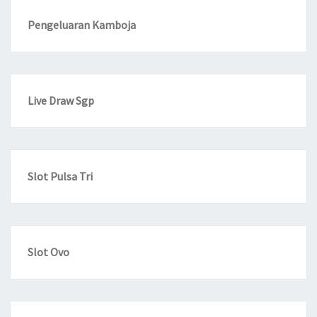
Pengeluaran Kamboja
Live Draw Sgp
Slot Pulsa Tri
Slot Ovo