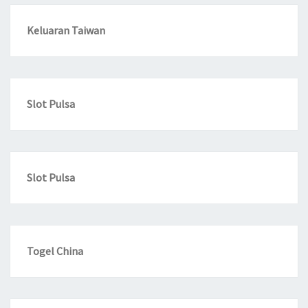
Keluaran Taiwan
Slot Pulsa
Slot Pulsa
Togel China