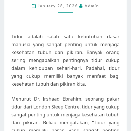
January 28, 2026
Admin
TUBUH
DAN
PIKIRAN
Tidur adalah salah satu kebutuhan dasar
manusia yang sangat penting untuk menjaga
kesehatan tubuh dan pikiran. Banyak orang
sering mengabaikan pentingnya tidur cukup
dalam kehidupan sehari-hari. Padahal, tidur
yang cukup memiliki banyak manfaat bagi
kesehatan tubuh dan pikiran kita.
Menurut Dr. Irshaad Ebrahim, seorang pakar
tidur dari London Sleep Centre, tidur yang cukup
sangat penting untuk menjaga kesehatan tubuh
dan pikiran. Beliau mengatakan, “Tidur yang
cukup memiliki peran yang sangat penting