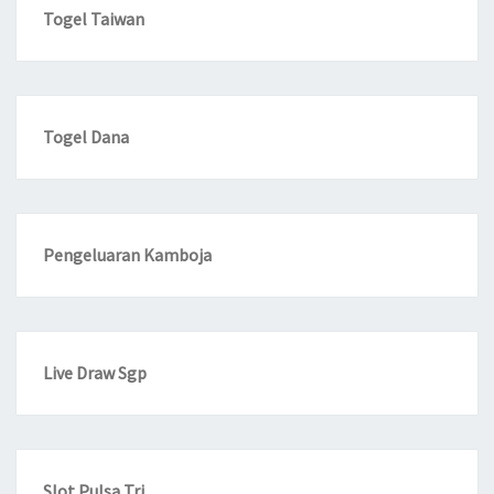
Togel Taiwan
Togel Dana
Pengeluaran Kamboja
Live Draw Sgp
Slot Pulsa Tri