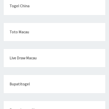
Togel China
Toto Macau
Live Draw Macau
Bupatitogel