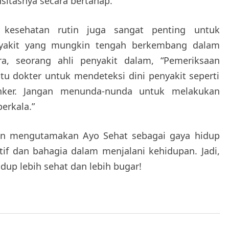
sitasnya secara bertahap.”
 kesehatan rutin juga sangat penting untuk
nyakit yang mungkin tengah berkembang dalam
ra, seorang ahli penyakit dalam, “Pemeriksaan
u dokter untuk mendeteksi dini penyakit seperti
kanker. Jangan menunda-nunda untuk melakukan
erkala.”
n mengutamakan Ayo Sehat sebagai gaya hidup
tif dan bahagia dalam menjalani kehidupan. Jadi,
dup lebih sehat dan lebih bugar!