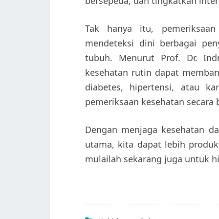
bersepeda, dan tingkatkan inten
Tak hanya itu, pemeriksaan
mendeteksi dini berbagai pe
tubuh. Menurut Prof. Dr. Ind
kesehatan rutin dapat membant
diabetes, hipertensi, atau 
pemeriksaan kesehatan secara b
Dengan menjaga kesehatan da
utama, kita dapat lebih produk
mulailah sekarang juga untuk hi