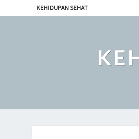
Skip
KEHIDUPAN SEHAT
to
content
KE