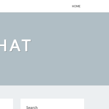
HOME
HAT
Search