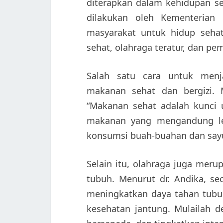
diterapkan dalam kehidupan se
dilakukan oleh Kementerian
masyarakat untuk hidup seha
sehat, olahraga teratur, dan pe
Salah satu cara untuk men
makanan sehat dan bergizi. M
“Makanan sehat adalah kunci 
makanan yang mengandung lem
konsumsi buah-buahan dan sayu
Selain itu, olahraga juga mer
tubuh. Menurut dr. Andika, se
meningkatkan daya tahan tubu
kesehatan jantung. Mulailah d