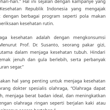
hari-hari.” Hal ini sejalan dengan kampanye yang
 Kesehatan Republik Indonesia yang mengajak
t dengan berbagai program seperti pola makan
meriksaan kesehatan rutin.
jaga kesehatan adalah dengan mengkonsumsi
enurut Prof. Dr. Susanto, seorang pakar gizi,
utama dalam menjaga kesehatan tubuh. Hindari
ak jenuh dan gula berlebih, serta perbanyak
ran segar.”
upakan hal yang penting untuk menjaga kesehatan
orang dokter spesialis olahraga, “Olahraga dapat
h, menjaga berat badan ideal, dan meningkatkan
engan olahraga ringan seperti berjalan kaki atau