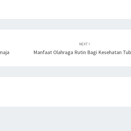
NEXT
maja
Manfaat Olahraga Rutin Bagi Kesehatan Tu