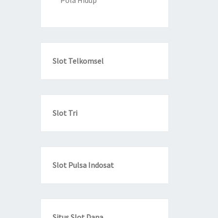
Pola Hidup
Slot Telkomsel
Slot Tri
Slot Pulsa Indosat
Situs Slot Dana