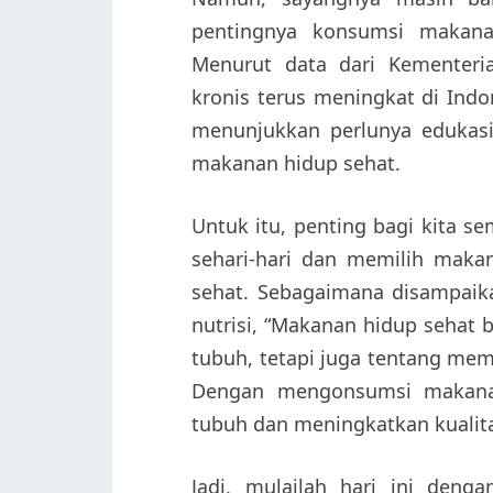
pentingnya konsumsi makana
Menurut data dari Kementeria
kronis terus meningkat di Indo
menunjukkan perlunya edukasi
makanan hidup sehat.
Untuk itu, penting bagi kita 
sehari-hari dan memilih maka
sehat. Sebagaimana disampaika
nutrisi, “Makanan hidup sehat
tubuh, tetapi juga tentang memb
Dengan mengonsumsi makanan
tubuh dan meningkatkan kualita
Jadi, mulailah hari ini den