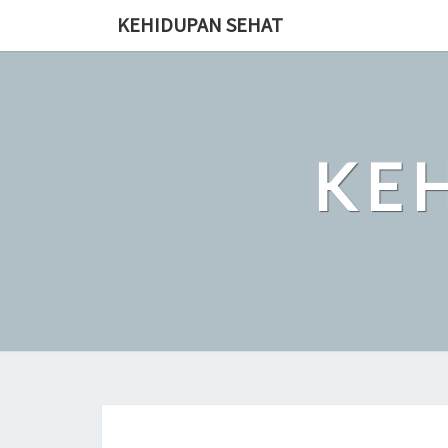
Skip
KEHIDUPAN SEHAT
to
content
KE