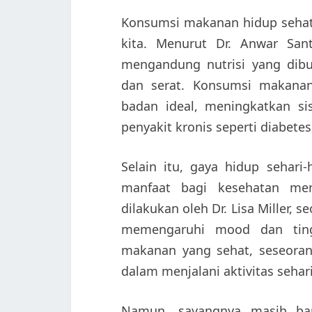
Konsumsi makanan hidup sehat
kita. Menurut Dr. Anwar Sant
mengandung nutrisi yang dibut
dan serat. Konsumsi makana
badan ideal, meningkatkan s
penyakit kronis seperti diabetes
Selain itu, gaya hidup sehar
manfaat bagi kesehatan men
dilakukan oleh Dr. Lisa Miller, 
memengaruhi mood dan ting
makanan yang sehat, seseoran
dalam menjalani aktivitas sehari
Namun, sayangnya masih ba