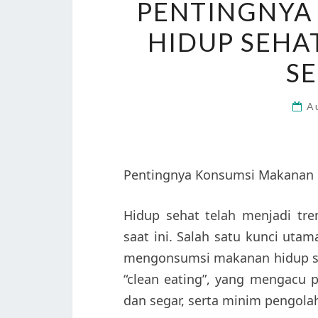
PENTINGNYA
HIDUP SEHA
SE
A
Pentingnya Konsumsi Makanan H
Hidup sehat telah menjadi tr
saat ini. Salah satu kunci ut
mengonsumsi makanan hidup seha
“clean eating”, yang mengacu 
dan segar, serta minim pengola