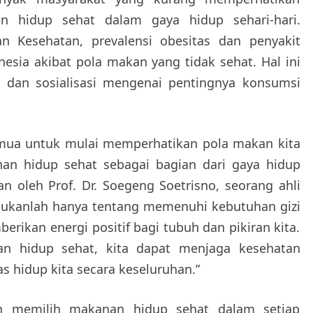
n hidup sehat dalam gaya hidup sehari-hari.
n Kesehatan, prevalensi obesitas dan penyakit
nesia akibat pola makan yang tidak sehat. Hal ini
 dan sosialisasi mengenai pentingnya konsumsi
semua untuk mulai memperhatikan pola makan kita
nan hidup sehat sebagai bagian dari gaya hidup
n oleh Prof. Dr. Soegeng Soetrisno, seorang ahli
 bukanlah hanya tentang memenuhi kebutuhan gizi
erikan energi positif bagi tubuh dan pikiran kita.
 hidup sehat, kita dapat menjaga kesehatan
s hidup kita secara keseluruhan.”
gan memilih makanan hidup sehat dalam setiap