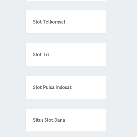
Slot Telkomsel
Slot Tri
Slot Pulsa Indosat
Situs Slot Dana