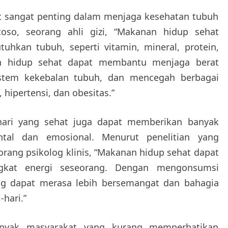
 sangat penting dalam menjaga kesehatan tubuh
oso, seorang ahli gizi, “Makanan hidup sehat
uhkan tubuh, seperti vitamin, mineral, protein,
n hidup sehat dapat membantu menjaga berat
istem kekebalan tubuh, dan mencegah berbagai
, hipertensi, dan obesitas.”
i-hari yang sehat juga dapat memberikan banyak
tal dan emosional. Menurut penelitian yang
seorang psikolog klinis, “Makanan hidup sehat dapat
kat energi seseorang. Dengan mengonsumsi
g dapat merasa lebih bersemangat dan bahagia
-hari.”
nyak masyarakat yang kurang memperhatikan