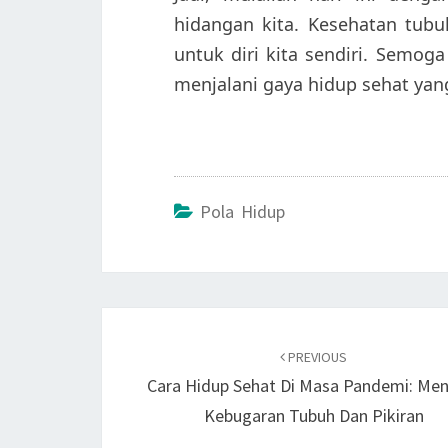
hidangan kita. Kesehatan tubuh
untuk diri kita sendiri. Semo
menjalani gaya hidup sehat yang
Pola Hidup
Post
navigation
PREVIOUS
Cara Hidup Sehat Di Masa Pandemi: Me
Kebugaran Tubuh Dan Pikiran