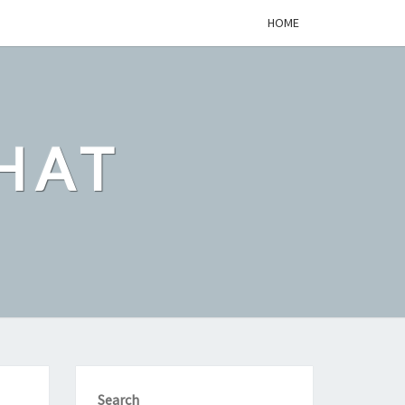
HOME
HAT
Search