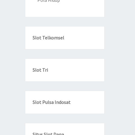
Pola Hidup
Slot Telkomsel
Slot Tri
Slot Pulsa Indosat
Situs Slot Dana