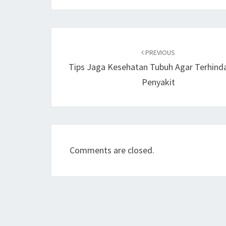
Post
navigation
PREVIOUS
Tips Jaga Kesehatan Tubuh Agar Terhinda
Penyakit
Comments are closed.