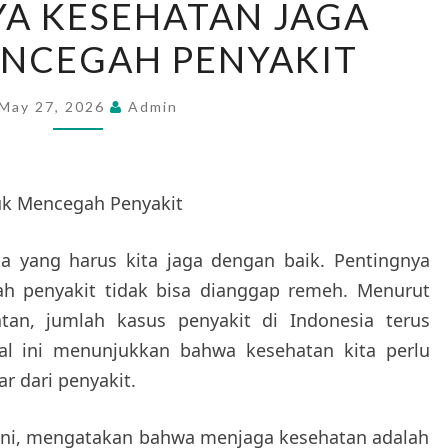
A KESEHATAN JAGA
KESEHATAN
NCEGAH PENYAKIT
JAGA
UNTUK
MENCEGAH
May 27, 2026
Admin
PENYAKIT
uk Mencegah Penyakit
a yang harus kita jaga dengan baik. Pentingnya
h penyakit tidak bisa dianggap remeh. Menurut
tan, jumlah kasus penyakit di Indonesia terus
al ini menunjukkan bahwa kesehatan kita perlu
r dari penyakit.
ndini, mengatakan bahwa menjaga kesehatan adalah