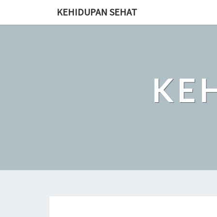
Skip
KEHIDUPAN SEHAT
to
content
KE