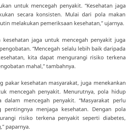
kukan untuk mencegah penyakit. “Kesehatan jaga
kukan secara konsisten. Mulai dari pola makan
 rutin melakukan pemeriksaan kesehatan,” ujarnya.
ya kesehatan jaga untuk mencegah penyakit juga
pengobatan. “Mencegah selalu lebih baik daripada
sehatan, kita dapat mengurangi risiko terkena
ngobatan mahal,” tambahnya.
orang pakar kesehatan masyarakat, juga menekankan
tuk mencegah penyakit. Menurutnya, pola hidup
 dalam mencegah penyakit. “Masyarakat perlu
g pentingnya menjaga kesehatan. Dengan pola
rangi risiko terkena penyakit seperti diabetes,
g,” paparnya.