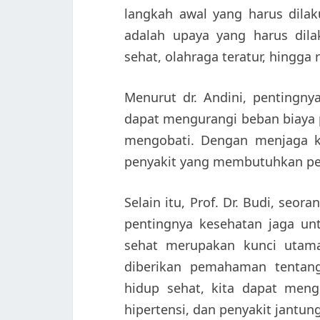
langkah awal yang harus dila
adalah upaya yang harus dila
sehat, olahraga teratur, hingga
Menurut dr. Andini, pentingn
dapat mengurangi beban biaya 
mengobati. Dengan menjaga ke
penyakit yang membutuhkan pe
Selain itu, Prof. Dr. Budi, se
pentingnya kesehatan jaga un
sehat merupakan kunci utama
diberikan pemahaman tentan
hidup sehat, kita dapat mengu
hipertensi, dan penyakit jantun