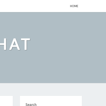
HOME
HAT
Search