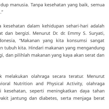
idup manusia. Tanpa kesehatan yang baik, semua
.”
a kesehatan dalam kehidupan sehari-hari adalah
 dan bergizi. Menurut Dr. dr. Emmy S. Suryati,
ndonesia, “Makanan yang kita konsumsi sangat
an tubuh kita. Hindari makanan yang mengandung
gi, dan pilihlah makanan yang kaya akan serat dan
uk melakukan olahraga secara teratur. Menurut
vioral Nutrition and Physical Activity, olahraga
i kesehatan, seperti meningkatkan daya tahan
akit jantung dan diabetes, serta menjaga berat