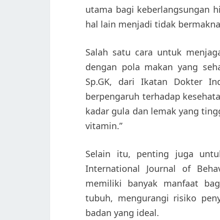
utama bagi keberlangsungan h
hal lain menjadi tidak bermakna
Salah satu cara untuk menjag
dengan pola makan yang sehat
Sp.GK, dari Ikatan Dokter I
berpengaruh terhadap kesehat
kadar gula dan lemak yang ting
vitamin.”
Selain itu, penting juga unt
International Journal of Beha
memiliki banyak manfaat bag
tubuh, mengurangi risiko peny
badan yang ideal.