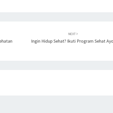
NEXT
ehatan
Ingin Hidup Sehat? Ikuti Program Sehat Ay