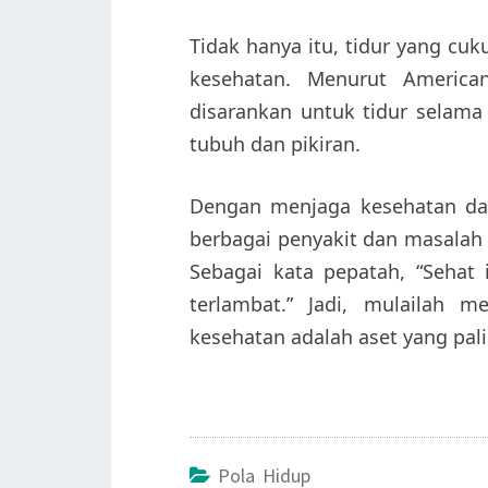
Tidak hanya itu, tidur yang c
kesehatan. Menurut America
disarankan untuk tidur selam
tubuh dan pikiran.
Dengan menjaga kesehatan dal
berbagai penyakit dan masalah
Sebagai kata pepatah, “Sehat
terlambat.” Jadi, mulailah 
kesehatan adalah aset yang pali
Pola Hidup