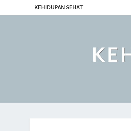
Skip
KEHIDUPAN SEHAT
to
content
KE