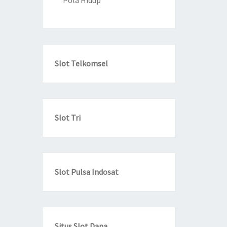
Pola Hidup
Slot Telkomsel
Slot Tri
Slot Pulsa Indosat
Situs Slot Dana