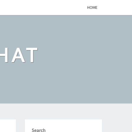
HOME
HAT
Search