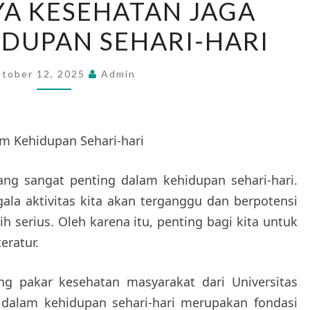
A KESEHATAN JAGA
KESEHATAN
DUPAN SEHARI-HARI
JAGA
DALAM
KEHIDUPAN
tober 12, 2025
Admin
SEHARI-
HARI
m Kehidupan Sehari-hari
ng sangat penting dalam kehidupan sehari-hari.
ala aktivitas kita akan terganggu dan berpotensi
 serius. Oleh karena itu, penting bagi kita untuk
eratur.
ang pakar kesehatan masyarakat dari Universitas
 dalam kehidupan sehari-hari merupakan fondasi