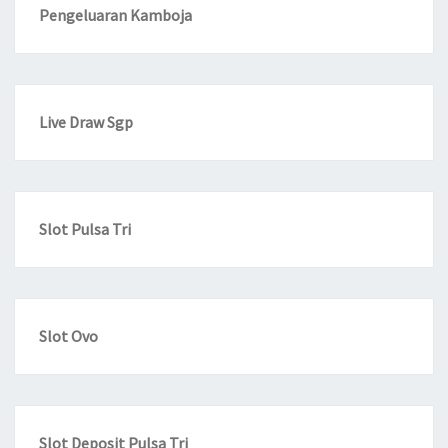
Pengeluaran Kamboja
Live Draw Sgp
Slot Pulsa Tri
Slot Ovo
Slot Deposit Pulsa Tri