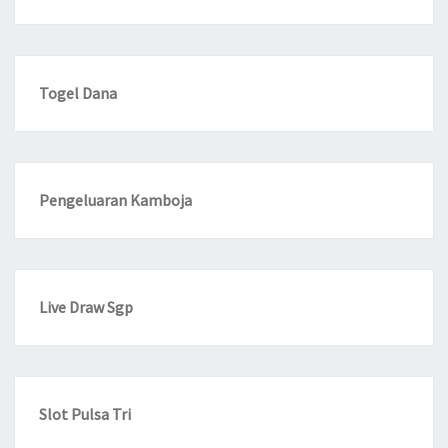
Togel Dana
Pengeluaran Kamboja
Live Draw Sgp
Slot Pulsa Tri