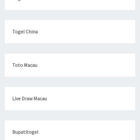
Togel China
Toto Macau
Live Draw Macau
Bupatitogel