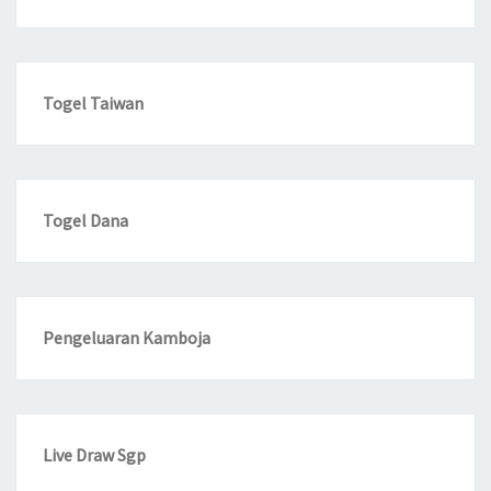
Togel Taiwan
Togel Dana
Pengeluaran Kamboja
Live Draw Sgp