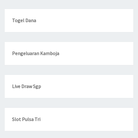
Togel Dana
Pengeluaran Kamboja
Live Draw Sgp
Slot Pulsa Tri