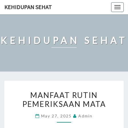
Skip
KEHIDUPAN SEHAT
Togg
to
navig
content
KEHIDUPAN SEHAT
MANFAAT
MANFAAT RUTIN
RUTIN
PEMERIKSAAN MATA
PEMERIKSAAN
MATA
May 27, 2025
Admin