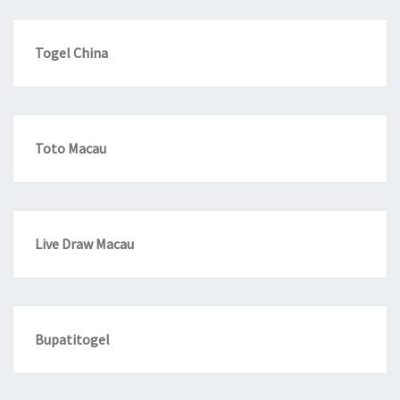
Togel China
Toto Macau
Live Draw Macau
Bupatitogel