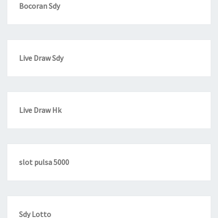
Bocoran Sdy
Live Draw Sdy
Live Draw Hk
slot pulsa 5000
Sdy Lotto