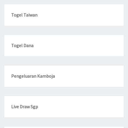
Togel Taiwan
Togel Dana
Pengeluaran Kamboja
Live Draw Sgp