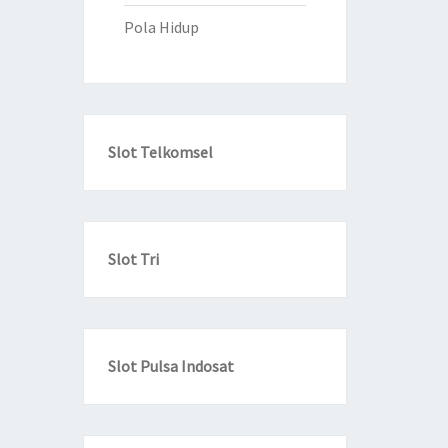
Pola Hidup
Slot Telkomsel
Slot Tri
Slot Pulsa Indosat