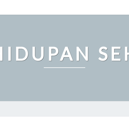
HIDUPAN SE
MANFAAT