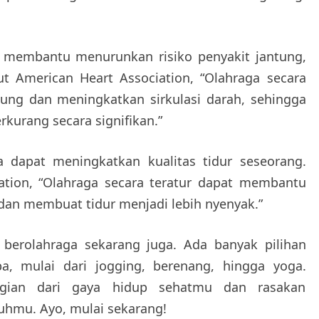
at membantu menurunkan risiko penyakit jantung,
ut American Heart Association, “Olahraga secara
ung dan meningkatkan sirkulasi darah, sehingga
rkurang secara signifikan.”
a dapat meningkatkan kualitas tidur seseorang.
ation, “Olahraga secara teratur dapat membantu
dan membuat tidur menjadi lebih nyenyak.”
 berolahraga sekarang juga. Ada banyak pilihan
, mulai dari jogging, berenang, hingga yoga.
agian dari gaya hidup sehatmu dan rasakan
uhmu. Ayo, mulai sekarang!