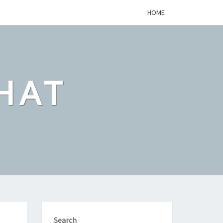
HOME
HAT
Search