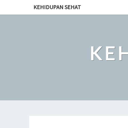
Skip
KEHIDUPAN SEHAT
to
content
KE