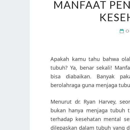
MANFAAT PEN
KESE
O
Apakah kamu tahu bahwa olah
tubuh? Ya, benar sekali! Manf
bisa diabaikan. Banyak pak
berolahraga guna menjaga tubuh
Menurut dr. Ryan Harvey, seor
bukan hanya menjaga tubuh te
terhadap kesehatan mental ses
dilepaskan dalam tubuh yang 