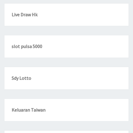
Live Draw Hk
slot pulsa 5000
Sdy Lotto
Keluaran Taiwan