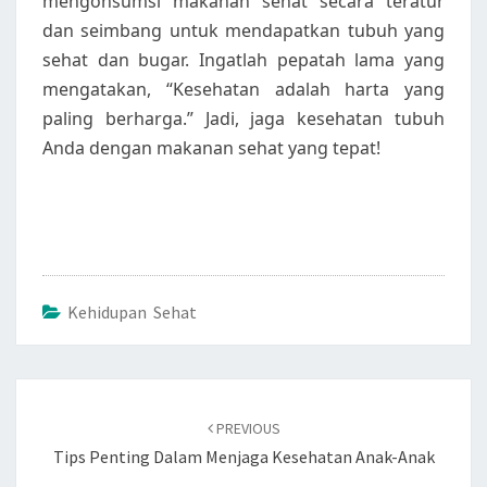
mengonsumsi makanan sehat secara teratur
dan seimbang untuk mendapatkan tubuh yang
sehat dan bugar. Ingatlah pepatah lama yang
mengatakan, “Kesehatan adalah harta yang
paling berharga.” Jadi, jaga kesehatan tubuh
Anda dengan makanan sehat yang tepat!
Kehidupan Sehat
Post
navigation
PREVIOUS
Tips Penting Dalam Menjaga Kesehatan Anak-Anak