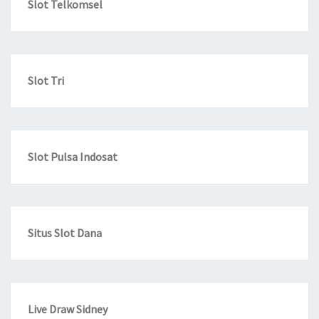
Slot Telkomsel
Slot Tri
Slot Pulsa Indosat
Situs Slot Dana
Live Draw Sidney