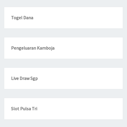
Togel Dana
Pengeluaran Kamboja
Live Draw Sgp
Slot Pulsa Tri