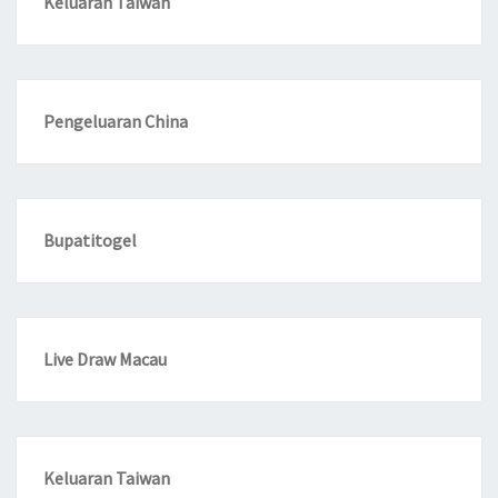
Keluaran Taiwan
Pengeluaran China
Bupatitogel
Live Draw Macau
Keluaran Taiwan