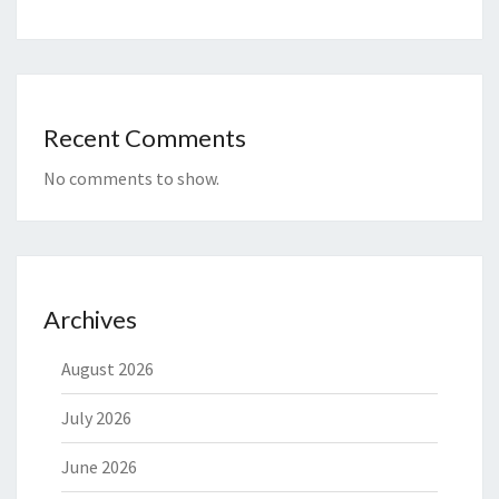
Recent Comments
No comments to show.
Archives
August 2026
July 2026
June 2026