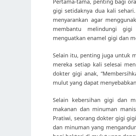
Pertama-tama, penting bagi o
gigi setidaknya dua kali sehari
menyarankan agar menggunaka
membantu melindungi gigi 
menguatkan enamel gigi dan me
Selain itu, penting juga untu
mereka setiap kali selesai me
dokter gigi anak, “Membersih
mulut yang dapat menyebabkan 
Selain kebersihan gigi dan 
makanan dan minuman manis y
Pratiwi, seorang dokter gigi 
dan minuman yang mengandung 