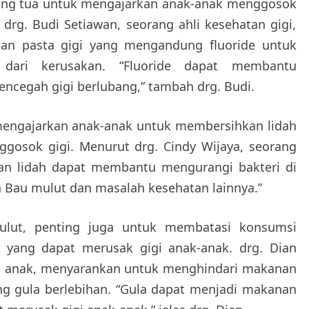
rang tua untuk mengajarkan anak-anak menggosok
. drg. Budi Setiawan, seorang ahli kesehatan gigi,
n pasta gigi yang mengandung fluoride untuk
dari kerusakan. “Fluoride dapat membantu
ncegah gigi berlubang,” tambah drg. Budi.
k mengajarkan anak-anak untuk membersihkan lidah
nggosok gigi. Menurut drg. Cindy Wijaya, seorang
kan lidah dapat membantu mengurangi bakteri di
Bau mulut dan masalah kesehatan lainnya.”
mulut, penting juga untuk membatasi konsumsi
ang dapat merusak gigi anak-anak. drg. Dian
gigi anak, menyarankan untuk menghindari makanan
gula berlebihan. “Gula dapat menjadi makanan