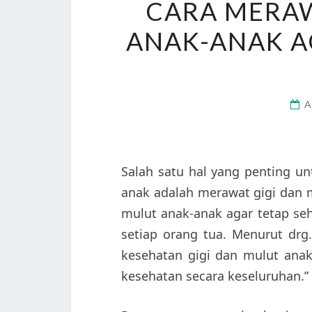
CARA MERAW
ANAK-ANAK A
A
Salah satu hal yang penting u
anak adalah merawat gigi dan 
mulut anak-anak agar tetap seh
setiap orang tua. Menurut drg
kesehatan gigi dan mulut ana
kesehatan secara keseluruhan.”