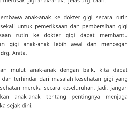
 merusak gigi anak-anak,” jelas drg. Dian.
membawa anak-anak ke dokter gigi secara rutin
 sekali untuk pemeriksaan dan pembersihan gigi
ksaan rutin ke dokter gigi dapat membantu
an gigi anak-anak lebih awal dan mencegah
drg. Anita.
an mulut anak-anak dengan baik, kita dapat
dan terhindar dari masalah kesehatan gigi yang
ehatan mereka secara keseluruhan. Jadi, jangan
rkan anak-anak tentang pentingnya menjaga
a sejak dini.