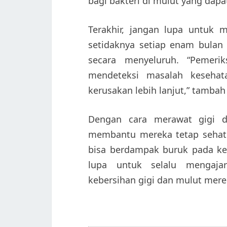
bagi bakteri di mulut yang dapat
Terakhir, jangan lupa untuk 
setidaknya setiap enam bulan
secara menyeluruh. “Pemeri
mendeteksi masalah kesehat
kerusakan lebih lanjut,” tambah 
Dengan cara merawat gigi d
membantu mereka tetap sehat 
bisa berdampak buruk pada kes
lupa untuk selalu mengaja
kebersihan gigi dan mulut merek