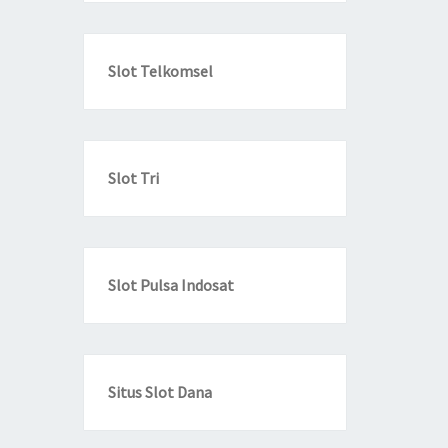
Slot Telkomsel
Slot Tri
Slot Pulsa Indosat
Situs Slot Dana