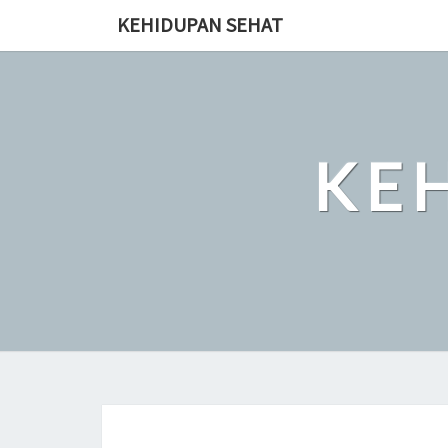
Skip
KEHIDUPAN SEHAT
to
content
KE