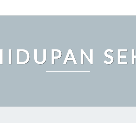
HIDUPAN SE
CARA