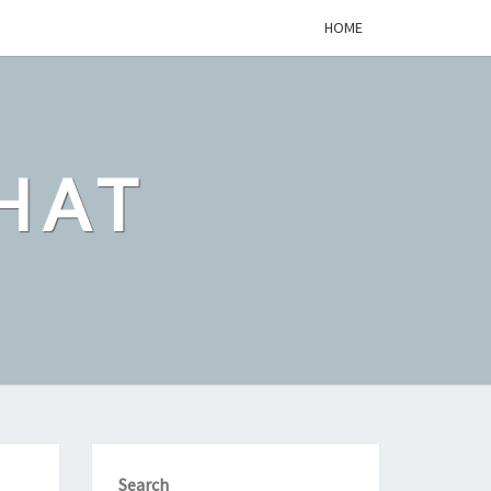
HOME
HAT
Search