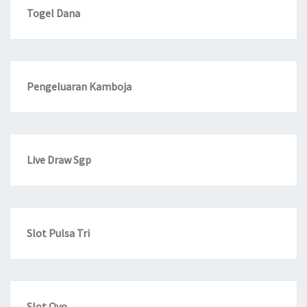
Togel Dana
Pengeluaran Kamboja
Live Draw Sgp
Slot Pulsa Tri
Slot Ovo