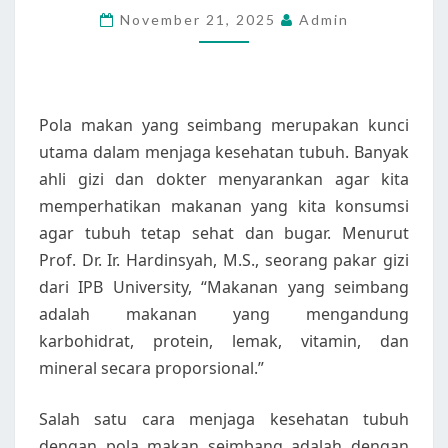
November 21, 2025
Admin
MAKAN
SEIMBANG
Pola makan yang seimbang merupakan kunci
utama dalam menjaga kesehatan tubuh. Banyak
ahli gizi dan dokter menyarankan agar kita
memperhatikan makanan yang kita konsumsi
agar tubuh tetap sehat dan bugar. Menurut
Prof. Dr. Ir. Hardinsyah, M.S., seorang pakar gizi
dari IPB University, “Makanan yang seimbang
adalah makanan yang mengandung
karbohidrat, protein, lemak, vitamin, dan
mineral secara proporsional.”
Salah satu cara menjaga kesehatan tubuh
dengan pola makan seimbang adalah dengan