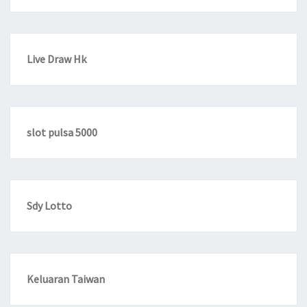
Live Draw Hk
slot pulsa 5000
Sdy Lotto
Keluaran Taiwan