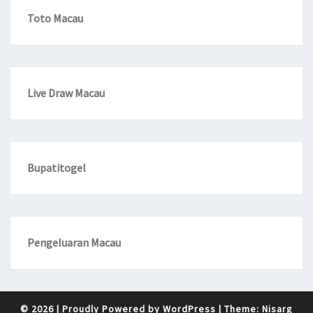
Toto Macau
Live Draw Macau
Bupatitogel
Pengeluaran Macau
© 2026
|
Proudly Powered by
WordPress
|
Theme:
Nisarg