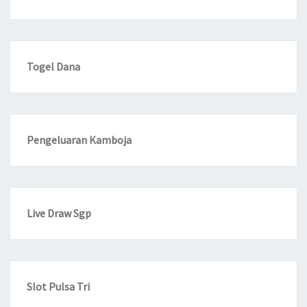
Togel Dana
Pengeluaran Kamboja
Live Draw Sgp
Slot Pulsa Tri