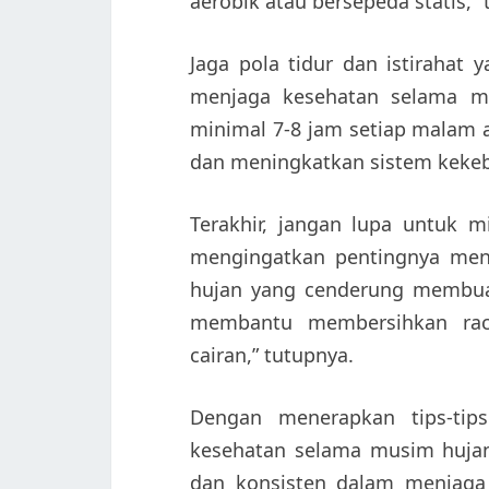
aerobik atau bersepeda statis,”
Jaga pola tidur dan istirahat
menjaga kesehatan selama mu
minimal 7-8 jam setiap malam 
dan meningkatkan sistem kekeb
Terakhir, jangan lupa untuk m
mengingatkan pentingnya menj
hujan yang cenderung membuat 
membantu membersihkan ra
cairan,” tutupnya.
Dengan menerapkan tips-tip
kesehatan selama musim hujan
dan konsisten dalam menjaga 