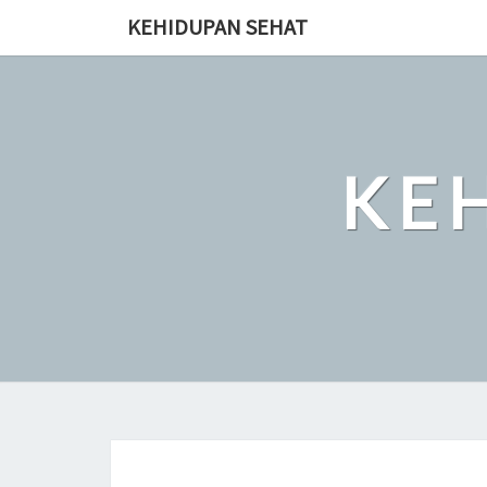
Skip
KEHIDUPAN SEHAT
to
content
KE