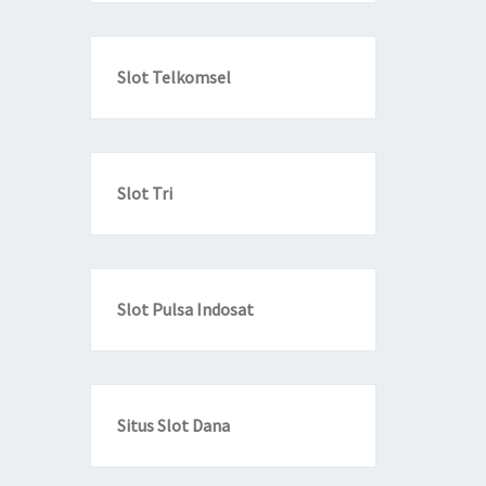
Slot Telkomsel
Slot Tri
Slot Pulsa Indosat
Situs Slot Dana