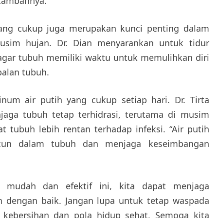
 tambahnya.
 yang cukup juga merupakan kunci penting dalam
sim hujan. Dr. Dian menyarankan untuk tidur
agar tubuh memiliki waktu untuk memulihkan diri
alan tubuh.
inum air putih yang cukup setiap hari. Dr. Tirta
aga tubuh tetap terhidrasi, terutama di musim
tubuh lebih rentan terhadap infeksi. “Air putih
cun dalam tubuh dan menjaga keseimbangan
s mudah dan efektif ini, kita dapat menjaga
 dengan baik. Jangan lupa untuk tetap waspada
kebersihan dan pola hidup sehat. Semoga kita