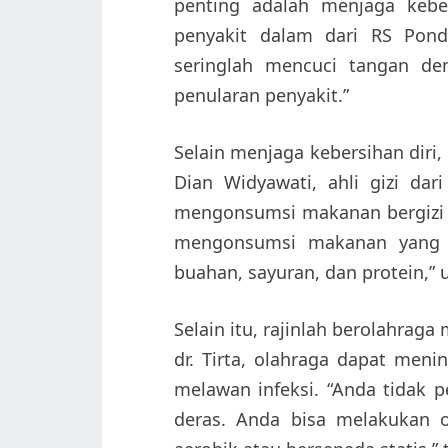
penting adalah menjaga kebers
penyakit dalam dari RS Pond
seringlah mencuci tangan d
penularan penyakit.”
Selain menjaga kebersihan diri
Dian Widyawati, ahli gizi dar
mengonsumsi makanan bergizi 
mengonsumsi makanan yang k
buahan, sayuran, dan protein,” 
Selain itu, rajinlah berolahrag
dr. Tirta, olahraga dapat me
melawan infeksi. “Anda tidak p
deras. Anda bisa melakukan o