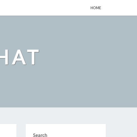
HOME
HAT
Search