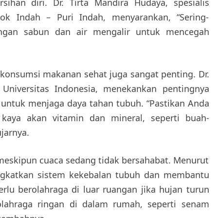
ihan diri. Dr. Tirta Mandira Hudaya, spesialis
ok Indah – Puri Indah, menyarankan, “Sering-
engan sabun dan air mengalir untuk mencegah
, konsumsi makanan sehat juga sangat penting. Dr.
i Universitas Indonesia, menekankan pentingnya
untuk menjaga daya tahan tubuh. “Pastikan Anda
aya akan vitamin dan mineral, seperti buah-
ujarnya.
a meskipun cuaca sedang tidak bersahabat. Menurut
ningkatkan sistem kekebalan tubuh dan membantu
erlu berolahraga di luar ruangan jika hujan turun
lahraga ringan di dalam rumah, seperti senam