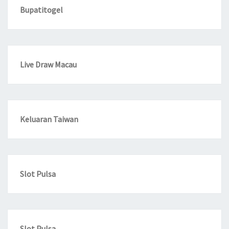
Bupatitogel
Live Draw Macau
Keluaran Taiwan
Slot Pulsa
Slot Pulsa