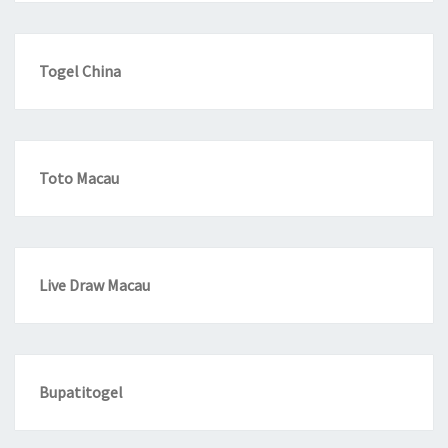
Togel China
Toto Macau
Live Draw Macau
Bupatitogel