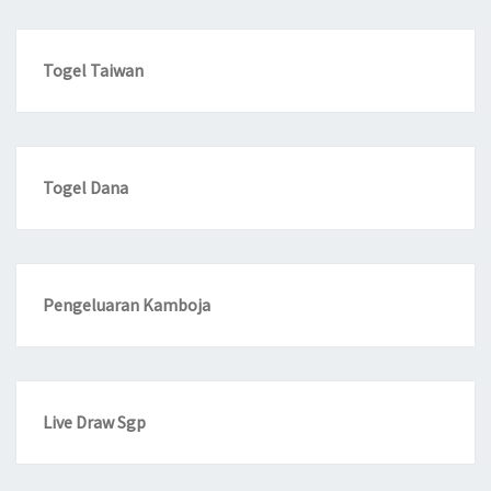
Togel Taiwan
Togel Dana
Pengeluaran Kamboja
Live Draw Sgp