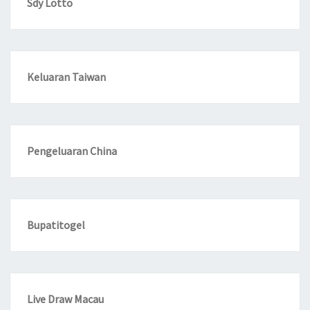
Sdy Lotto
Keluaran Taiwan
Pengeluaran China
Bupatitogel
Live Draw Macau