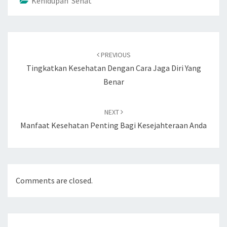
Kehidupan Sehat
Post
navigation
PREVIOUS
Tingkatkan Kesehatan Dengan Cara Jaga Diri Yang
Benar
NEXT
Manfaat Kesehatan Penting Bagi Kesejahteraan Anda
Comments are closed.